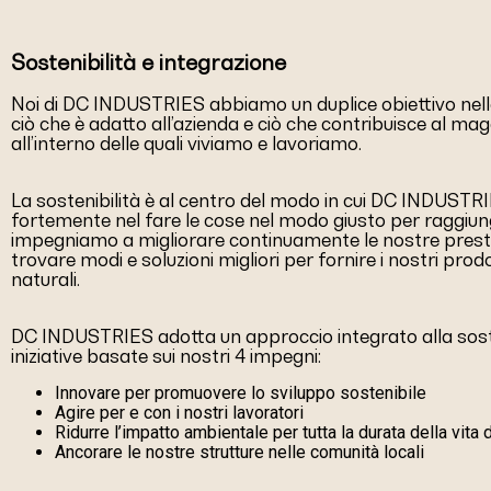
Sostenibilità e integrazione
Noi di DC INDUSTRIES abbiamo un duplice obiettivo nelle 
ciò che è adatto all’azienda e ciò che contribuisce al ma
all’interno delle quali viviamo e lavoriamo.
La sostenibilità è al centro del modo in cui DC INDUST
fortemente nel fare le cose nel modo giusto per raggiung
impegniamo a migliorare continuamente le nostre prestaz
trovare modi e soluzioni migliori per fornire i nostri prod
naturali.
DC INDUSTRIES adotta un approccio integrato alla soste
iniziative basate sui nostri 4 impegni:
Innovare per promuovere lo sviluppo sostenibile
Agire per e con i nostri lavoratori
Ridurre l’impatto ambientale per tutta la durata della vita 
Ancorare le nostre strutture nelle comunità locali