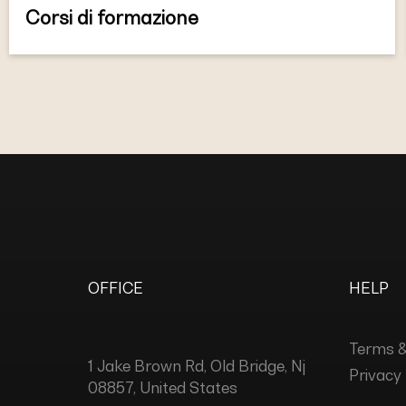
Corsi di formazione
OFFICE
HELP
Terms &
1 Jake Brown Rd, Old Bridge, Nj
Privacy 
08857, United States