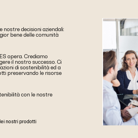
nostre decisioni aziendali:
ggior bene delle comunità
RIES opera. Crediamo
ere il nostro successo. Ci
ioni di sostenibilità ed a
otti preservando le risorse
nibilità con le nostre
dei nostri prodotti