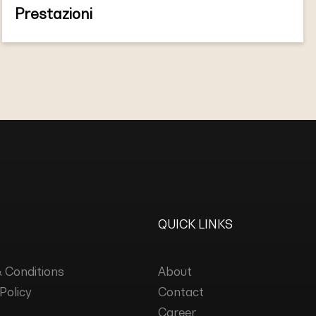
Prestazioni
QUICK LINKS
 Conditions
About
Policy
Contact
Career