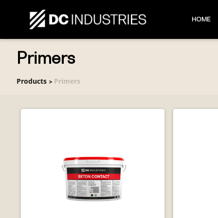
HOME
Primers
Products
Primers
>