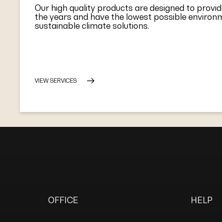
Our high quality products are designed to provide
the years and have the lowest possible enviro
sustainable climate solutions.
VIEW SERVICES
OFFICE
HELP