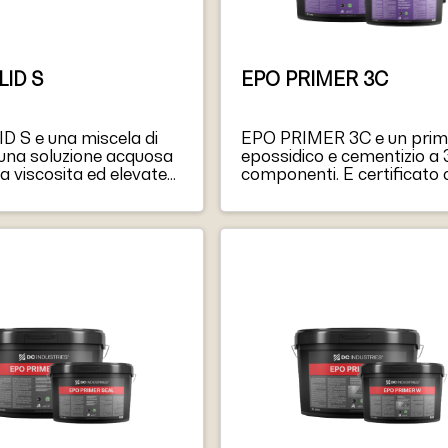
ID S
EPO PRIMER 3C
 S e una miscela di
EPO PRIMER 3C e un prim
in una soluzione acquosa
epossidico e cementizio a 
 viscosita ed elevate
componenti. E certificato
 di penetrazione.
“Classe II” per la resistenz
D S puo penetrare ad
all’umidita, il che lo rende i
ndita di diversi
per le applicazioni soggett
i e, una volta
pressione negativa. Il pro
, migliora la coesione
offre resistenza all’alto 
erfici cementizie.
ed e resistente all’acqua, a
 S e pronto all’uso e
acidi, agli alcali, ai prodotti
o essere diluiti.
petroliferi, ecc.