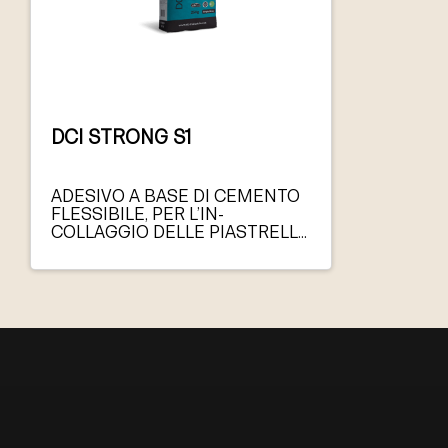
DCI STRONG S1
ADESIVO A BASE DI CEMENTO
FLESSIBILE, PER L’IN-
COLLAGGIO DELLE PIASTRELLE
CERAMICA, GRES,
PORCELLANA, ETC.