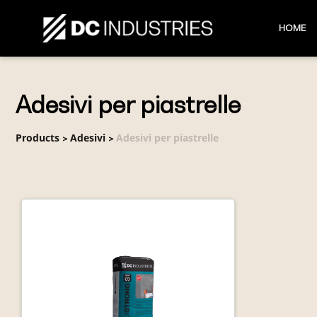
HOME
Adesivi per piastrelle
Products
Adesivi
Adesivi per piastrelle
>
>