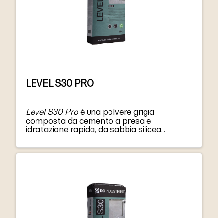
LEVEL S30 PRO
Level S30 Pro
è una polvere grigia
composta da cemento a presa e
idratazione rapida, da sabbia silicea
selezionata, resine e additivi speciali.