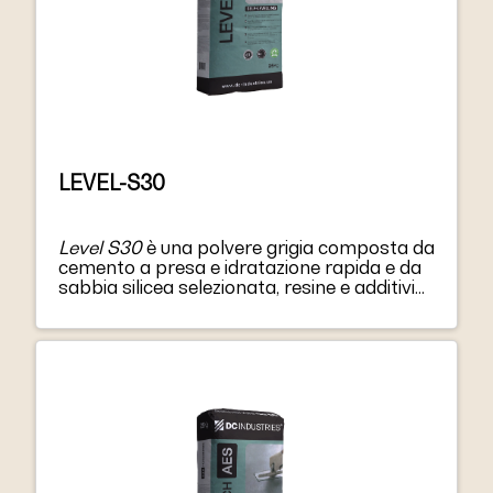
LEVEL-S30
Level S30
è una polvere grigia composta da
cemento a presa e idratazione rapida e da
sabbia silicea selezionata, resine e additivi
speciali.