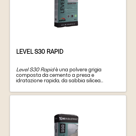
LEVEL S30 RAPID
Level S30 Rapid
è una polvere grigia
composta da cemento a presa e
idratazione rapida, da sabbia silicea
selezionata, resine e additivi speciali.