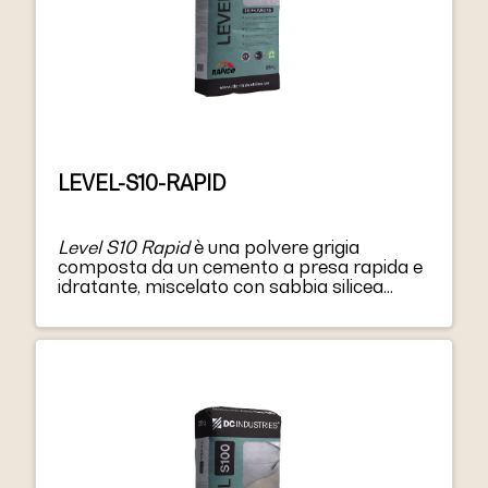
LEVEL-S10-RAPID
Level S10 Rapid
è una polvere grigia
composta da un cemento a presa rapida e
idratante, miscelato con sabbia silicea
classificata, resine e additivi speciali.