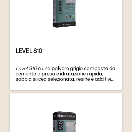
LEVEL S10
Level S10
è una polvere grigio composta da
cemento a presa e idratazione rapida,
sabbia silicea selezionata, resine e additivi
speciali.