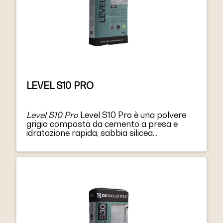
LEVEL S10 PRO
Level S10 Pro
Level S10 Pro è una polvere
grigio composta da cemento a presa e
idratazione rapida, sabbia silicea
selezionata, resine e additivi speciali.