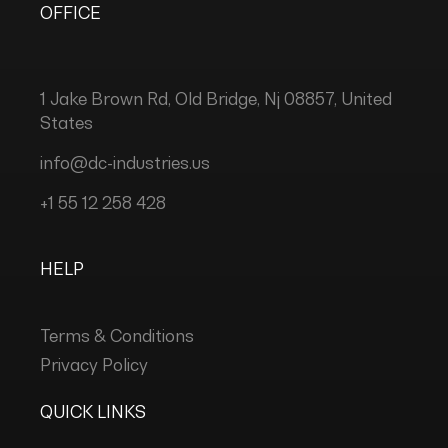
OFFICE
1 Jake Brown Rd, Old Bridge, Nj 08857, United
States
info@dc-industries.us
+1 55 12 258 428
HELP
Terms & Conditions
Privacy Policy
QUICK LINKS