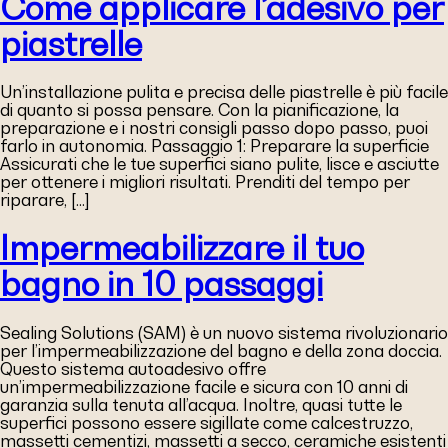
Come applicare l’adesivo per
piastrelle
Un’installazione pulita e precisa delle piastrelle è più facile
di quanto si possa pensare. Con la pianificazione, la
preparazione e i nostri consigli passo dopo passo, puoi
farlo in autonomia. Passaggio 1: Preparare la superficie
Assicurati che le tue superfici siano pulite, lisce e asciutte
per ottenere i migliori risultati. Prenditi del tempo per
riparare, […]
Impermeabilizzare il tuo
bagno in 10 passaggi
Sealing Solutions (SAM) è un nuovo sistema rivoluzionario
per l’impermeabilizzazione del bagno e della zona doccia.
Questo sistema autoadesivo offre
un’impermeabilizzazione facile e sicura con 10 anni di
garanzia sulla tenuta all’acqua. Inoltre, quasi tutte le
superfici possono essere sigillate come calcestruzzo,
massetti cementizi, massetti a secco, ceramiche esistenti