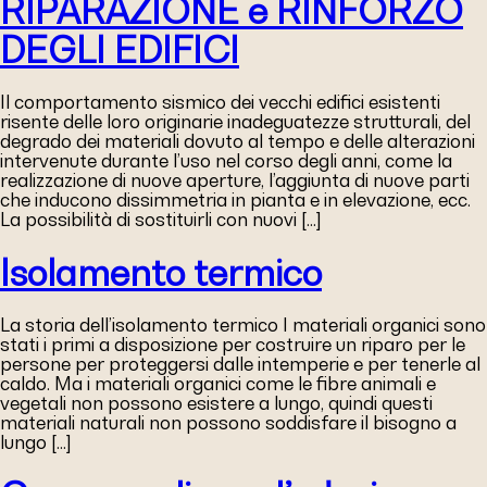
RIPARAZIONE e RINFORZO
DEGLI EDIFICI
Il comportamento sismico dei vecchi edifici esistenti
risente delle loro originarie inadeguatezze strutturali, del
degrado dei materiali dovuto al tempo e delle alterazioni
intervenute durante l’uso nel corso degli anni, come la
realizzazione di nuove aperture, l’aggiunta di nuove parti
che inducono dissimmetria in pianta e in elevazione, ecc.
La possibilità di sostituirli con nuovi […]
Isolamento termico
La storia dell’isolamento termico I materiali organici sono
stati i primi a disposizione per costruire un riparo per le
persone per proteggersi dalle intemperie e per tenerle al
caldo. Ma i materiali organici come le fibre animali e
vegetali non possono esistere a lungo, quindi questi
materiali naturali non possono soddisfare il bisogno a
lungo […]