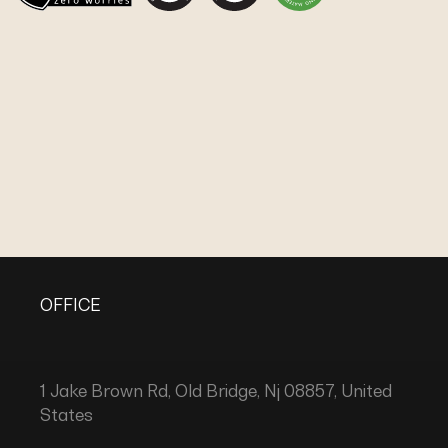
OFFICE
1 Jake Brown Rd, Old Bridge, Nj 08857, United
States