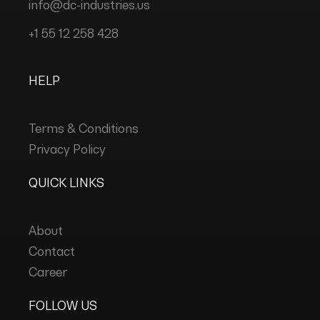
info@dc-industries.us
+1 55 12 258 428
HELP
Terms & Conditions
Privacy Policy
QUICK LINKS
About
Contact
Career
FOLLOW US