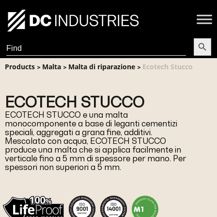
Search Butt
Search
for:
Products
Malta
Malta di riparazione
Ecotech Stucco
>
>
>
ECOTECH STUCCO
ECOTECH STUCCO e una malta
monocomponente a base di leganti cementizi
speciali, aggregati a grana fine, additivi.
Mescolato con acqua, ECOTECH STUCCO
produce una malta che si applica facilmente in
verticale fino a 5 mm di spessore per mano. Per
spessori non superiori a 5 mm.