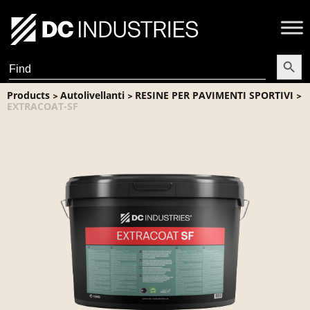
Search Butt
Search
for:
Products
Autolivellanti
RESINE PER PAVIMENTI SPORTIVI
>
>
>
EXTRACOAT-SF