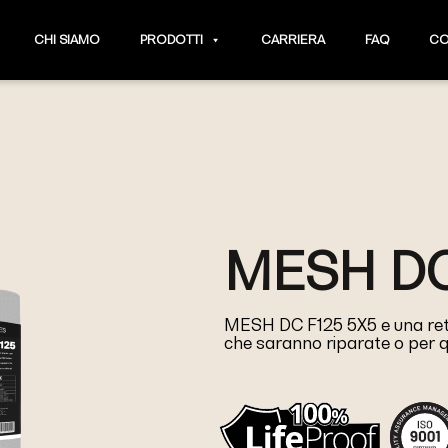
CHI SIAMO
PRODOTTI
CARRIERA
FAQ
CO
MESH DC
MESH DC F125 5X5 e una rete 
che saranno riparate o per q