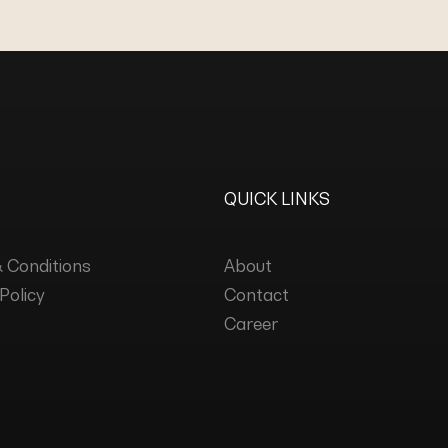
QUICK LINKS
 Conditions
About
Policy
Contact
Career