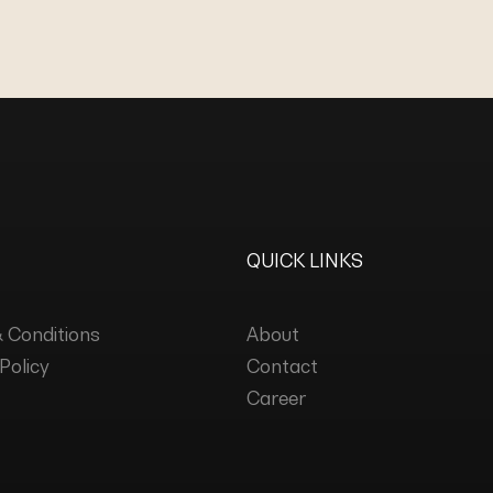
QUICK LINKS
 Conditions
About
Policy
Contact
Career