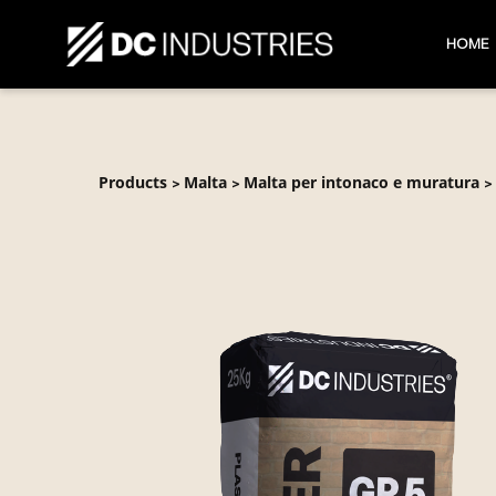
HOME
Products
Malta
Malta per intonaco e muratura
>
>
>