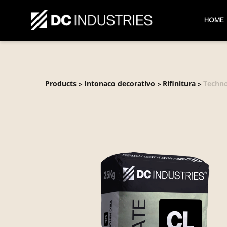
HOME
Products
Intonaco decorativo
Rifinitura
Techno
>
>
>