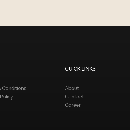
QUICK LINKS
 Conditions
About
Policy
Contact
Career