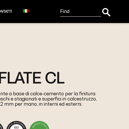
Search Button
Search
NTATTI
for:
LATE CL
 a base di calce-cemento per la finitura
eschi e stagionati e superfici in calcestruzzo,
a 2 mm per mano, in interni ed esterni.