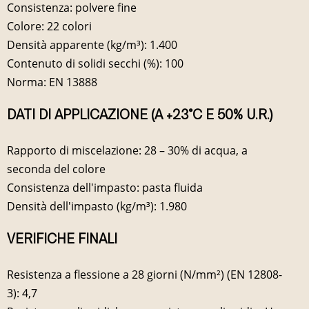
Consistenza: polvere fine
Colore: 22 colori
Densità apparente (kg/m³): 1.400
Contenuto di solidi secchi (%): 100
Norma: EN 13888
DATI DI APPLICAZIONE (A +23°C E 50% U.R.)
Rapporto di miscelazione: 28 – 30% di acqua, a
seconda del colore
Consistenza dell'impasto: pasta fluida
Densità dell'impasto (kg/m³): 1.980
VERIFICHE FINALI
Resistenza a flessione a 28 giorni (N/mm²) (EN 12808-
3): 4,7