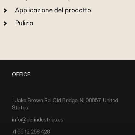
Applicazione del prodotto
Pulizia
OFFICE
1 Jake Brown Rd, Old Bridge, Nj 08857, United
States
info@dc-industries.us
+1 55 12 258 428